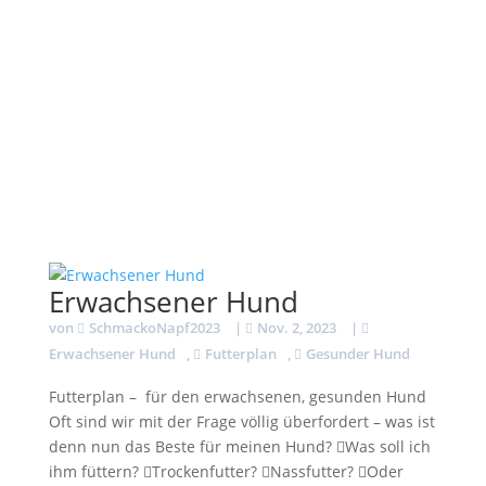
Erwachsener Hund
von
SchmackoNapf2023
|
Nov. 2, 2023
|
Erwachsener Hund
,
Futterplan
,
Gesunder Hund
Futterplan – für den erwachsenen, gesunden Hund
Oft sind wir mit der Frage völlig überfordert – was ist
denn nun das Beste für meinen Hund? Was soll ich
ihm füttern? Trockenfutter? Nassfutter? Oder