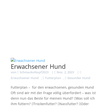
Erwachsener Hund
von
SchmackoNapf2023
|
Nov. 2, 2023
|
Erwachsener Hund
,
Futterplan
,
Gesunder Hund
Futterplan – für den erwachsenen, gesunden Hund
Oft sind wir mit der Frage völlig überfordert – was ist
denn nun das Beste für meinen Hund? Was soll ich
ihm füttern? Trockenfutter? Nassfutter? Oder